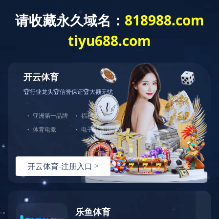
乐鱼·体育
网站乐鱼·体育
公司简介