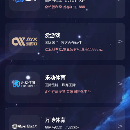
/Public/userfiles/files/ISO14064温室气体
版权所有(C)2017 网络支持
著作权声明