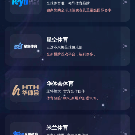
甲酰胺
N-甲基甲酰胺
75-12-7
123-39-7