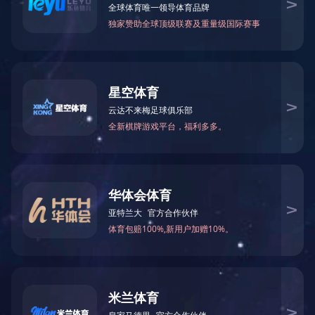
甲酰胺
N-甲基甲酰胺
75-12-7
123-39-7